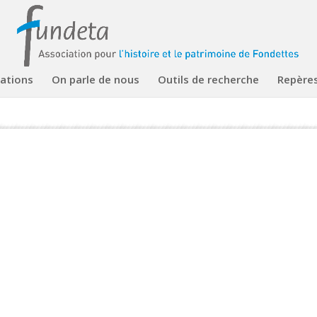
cations
On parle de nous
Outils de recherche
Repère