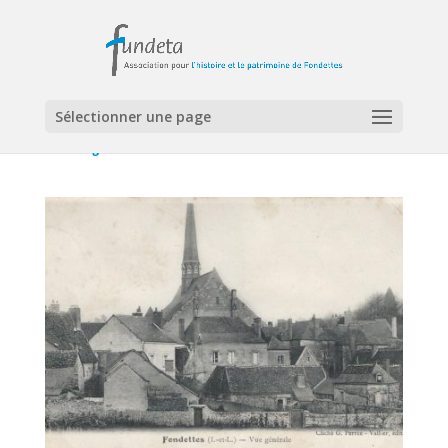
Cartes postales
Sélectionner une page
Le bourg ouest