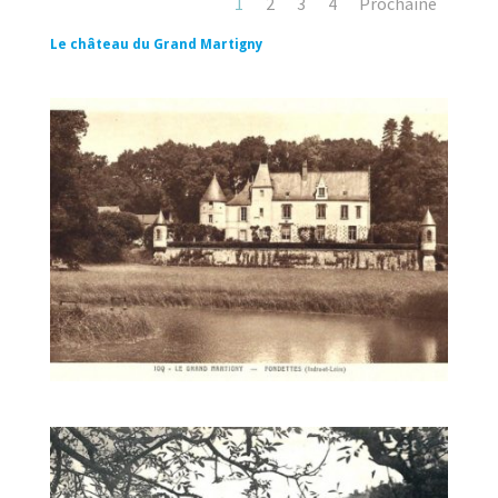
1
2
3
4
Prochaine
Le château du Grand Martigny