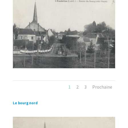
1
2
3
Prochaine
Le bourg nord