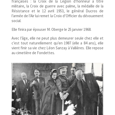
françaises : la Croix de la Légion d’honneur à titre
militaire, la Croix de guerre avec palme, la médaille de la
Résistance et le 12 avril 1953, le général Ducros de
l’armée de l’Air lui remet la Croix d’Officier du dévouement
social.
Elle finira par épouser M. Oberge le 25 janvier 1968.
Avec l’âge, elle ne peut plus demeurer seule chez elle et
c’est tout naturellement qu’en 1987 (elle a 84 ans), elle
vient finir sa vie chez Léon Sanzay à Vallières. Elle repose
au cimetière de Fondettes.