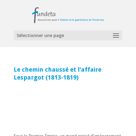
Sélectionner une page
Le chemin chaussé et l’affaire
Lespargot (1813-1819)
Sous le Premier Empire, un grand projet d’aménagement,