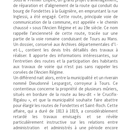
de réparation et d’alignement de la route qui conduit du
bourg de Fondettes à la Guignière, en empruntant la rue
Inglessi, a été engagé. Cette route, principale voie de
communication de la commune, est appelée « le chemin
chaussé » sous l’Ancien Régime et au 19e siècle. Ce nom
rappelle l’ancienneté de cette route, tracée sur une
partie de la voie romaine conduisant de Tours au Mans.
Un dossier, conservé aux Archives départementales d’I.-
et-L., contient les devis très détaillés des travaux à
réaliser. Il apporte des informations intéressantes, sur
l’entretien des routes et la participation des habitants
aux travaux de voirie qui n’est pas sans rappeler les
corvées de l’Ancien Régime.
Un différend nait alors, entre la municipalité et un riverain
nommé Dieudonné Lespargot, corroyeur à Tours. Ce
contentieux concerne la propriété de plusieurs mûriers,
situés en bordure de la route au lieu-dit « le Crucifix-
Rigalou », et que la municipalité souhaite faire abattre
pour élargir les routes de Fondettes et Saint-Roch. Cette
affaire, qui a duré de 1813 à 1819, a considérablement
retardé les travaux envisagés et se révèle
particulièrement instructive sur les relations entre
administration et administrés à une période encore