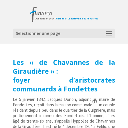
Sélectionner une page
Les « de Chavannes de la
Giraudière » :
foyer d’aristocrates
communards à Fondettes
Le 5 janvier 1842, Jacques Dorion, adjoint au maire de
(1)
Fondettes, reçoit dans la maison communale
un couple
résidant depuis peu dans le quartier de la Guignière, mais
pratiquement inconnu des Fondettois. L’homme, alors
âgé de trente-six ans, s’appelle Hyppolite de Chavannes
de la Giraudière. Il est né le 4 décembre 1804 à Eeklo, une