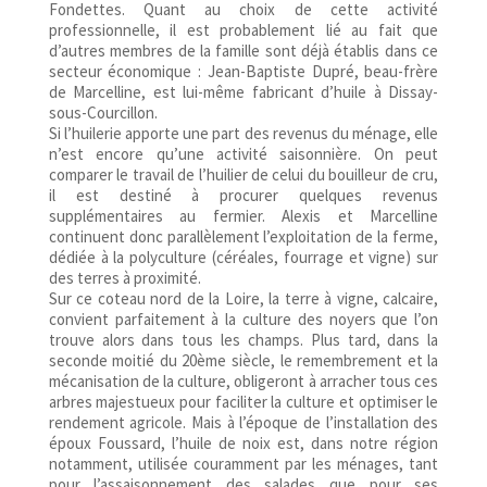
Fondettes. Quant au choix de cette activité
professionnelle, il est probablement lié au fait que
d’autres membres de la famille sont déjà établis dans ce
secteur économique : Jean-Baptiste Dupré, beau-frère
de Marcelline, est lui-même fabricant d’huile à Dissay-
sous-Courcillon.
Si l’huilerie apporte une part des revenus du ménage, elle
n’est encore qu’une activité saisonnière. On peut
comparer le travail de l’huilier de celui du bouilleur de cru,
il est destiné à procurer quelques revenus
supplémentaires au fermier. Alexis et Marcelline
continuent donc parallèlement l’exploitation de la ferme,
dédiée à la polyculture (céréales, fourrage et vigne) sur
des terres à proximité.
Sur ce coteau nord de la Loire, la terre à vigne, calcaire,
convient parfaitement à la culture des noyers que l’on
trouve alors dans tous les champs. Plus tard, dans la
seconde moitié du 20ème siècle, le remembrement et la
mécanisation de la culture, obligeront à arracher tous ces
arbres majestueux pour faciliter la culture et optimiser le
rendement agricole. Mais à l’époque de l’installation des
époux Foussard, l’huile de noix est, dans notre région
notamment, utilisée couramment par les ménages, tant
pour l’assaisonnement des salades que pour ses