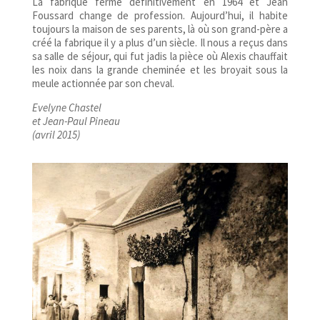
La fabrique ferme définitivement en 1964 et Jean
Foussard change de profession. Aujourd’hui, il habite
toujours la maison de ses parents, là où son grand-père a
créé la fabrique il y a plus d’un siècle. Il nous a reçus dans
sa salle de séjour, qui fut jadis la pièce où Alexis chauffait
les noix dans la grande cheminée et les broyait sous la
meule actionnée par son cheval.
Evelyne Chastel
et Jean-Paul Pineau
(avril 2015)