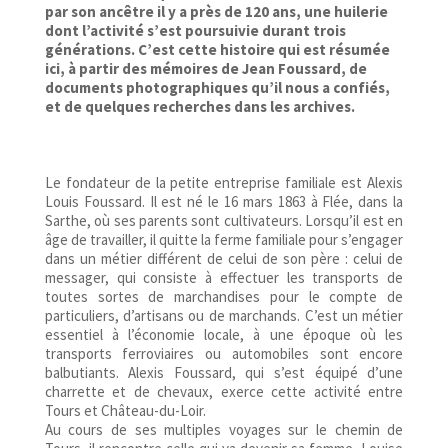
par son ancêtre il y a près de 120 ans, une huilerie
dont l’activité s’est poursuivie durant trois
générations. C’est cette histoire qui est résumée
ici, à partir des mémoires de Jean Foussard, de
documents photographiques qu’il nous a confiés,
et de quelques recherches dans les archives.
Le fondateur de la petite entreprise familiale est Alexis
Louis Foussard. Il est né le 16 mars 1863 à Flée, dans la
Sarthe, où ses parents sont cultivateurs. Lorsqu’il est en
âge de travailler, il quitte la ferme familiale pour s’engager
dans un métier différent de celui de son père : celui de
messager, qui consiste à effectuer les transports de
toutes sortes de marchandises pour le compte de
particuliers, d’artisans ou de marchands. C’est un métier
essentiel à l’économie locale, à une époque où les
transports ferroviaires ou automobiles sont encore
balbutiants. Alexis Foussard, qui s’est équipé d’une
charrette et de chevaux, exerce cette activité entre
Tours et Château-du-Loir.
Au cours de ses multiples voyages sur le chemin de