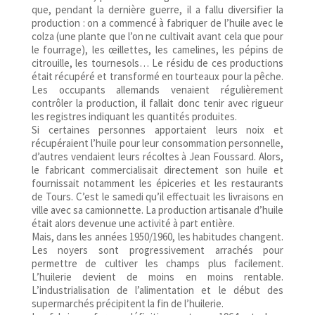
que, pendant la dernière guerre, il a fallu diversifier la
production : on a commencé à fabriquer de l’huile avec le
colza (une plante que l’on ne cultivait avant cela que pour
le fourrage), les œillettes, les camelines, les pépins de
citrouille, les tournesols… Le résidu de ces productions
était récupéré et transformé en tourteaux pour la pêche.
Les occupants allemands venaient régulièrement
contrôler la production, il fallait donc tenir avec rigueur
les registres indiquant les quantités produites.
Si certaines personnes apportaient leurs noix et
récupéraient l’huile pour leur consommation personnelle,
d’autres vendaient leurs récoltes à Jean Foussard. Alors,
le fabricant commercialisait directement son huile et
fournissait notamment les épiceries et les restaurants
de Tours. C’est le samedi qu’il effectuait les livraisons en
ville avec sa camionnette. La production artisanale d’huile
était alors devenue une activité à part entière.
Mais, dans les années 1950/1960, les habitudes changent.
Les noyers sont progressivement arrachés pour
permettre de cultiver les champs plus facilement.
L’huilerie devient de moins en moins rentable.
L’industrialisation de l’alimentation et le début des
supermarchés précipitent la fin de l’huilerie.