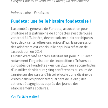
Evelyne Chastel et Jean-Paul Pineau, un duo efficace.
Indre-et-Loire – Fondettes
Fundeta : une belle histoire fondettoise !
L’assemblée générale de Fundeta, association pour
l’histoire et le patrimoine de Fondettes s’est déroulée
vendredi à L’Aubrière, devant soixante-dix participants.
Avec deux cents adhésions aujourd’hui, la progression
des adhérants est continuelle depuis la création de
l’association en 2014.
Le bilan d’activité est très satisfaisant pour 2017, avec
notamment l’organisation de l’exposition « Trésors et
curiosités de Fondettes » en juin 2017, qui a accueilli plus
d’un millier de visiteurs ; cinq conférences au cours de
l’année sur des sujets d’histoire locale ; une dizaine de
visites dans les principaux quartiers de la ville ; des
actions pédagogiques auprès des jeunes des
établissements scolaires.
Voir l’article entier!