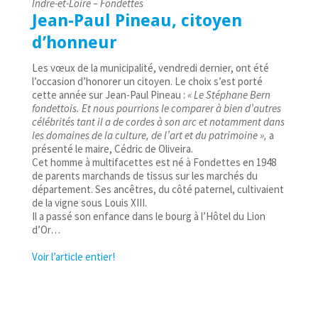
Indre-et-Loire – Fondettes
Jean-Paul Pineau, citoyen
d’honneur
Les vœux de la municipalité, vendredi dernier, ont été
l’occasion d’honorer un citoyen. Le choix s’est porté
cette année sur Jean-Paul Pineau :
« Le Stéphane Bern
fondettois. Et nous pourrions le comparer à bien d’autres
célébrités tant il a de cordes à son arc et notamment dans
les domaines de la culture, de l’art et du patrimoine »,
a
présenté le maire, Cédric de Oliveira.
Cet homme à multifacettes est né à Fondettes en 1948
de parents marchands de tissus sur les marchés du
département. Ses ancêtres, du côté paternel, cultivaient
de la vigne sous Louis XIII.
Il a passé son enfance dans le bourg à l’Hôtel du Lion
d’Or…
Voir l’article entier!